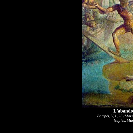
L'abando
Pompéi, V, 1, 26 (Mai
Naples, Mu