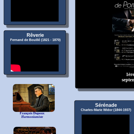
Rêverie
Fernand de Bouillé (1821 - 1870)
1ère
septe
Sérénade
Charles-Marie Widor
(1844-1937)
François Dupoux
Harmoniumiste