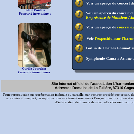
Voir un aperçu du concert du
Alain Boulais
Voir un aperçu du concert d
Facteur d'harmoniums
En présence de Monsieur Alai
Voir un aperçu du
concert e
Voir
l'exposition sur l'har
Gallia de Charles Gounod: 
Symphonie-Cantate Ariane d
Cyrille Jourdain
Facteur d'harmoniums
Site internet officiel de l'association L'harmoni
Adresse : Domaine de La Tuilière, 87310 Cogn
Toute reproduction ou représentation intégrale ou partielle, par quelque procédé que ce soit, des p
autorisées, d’une part, les reproductions strictement réservées à l’usage privé du copiste et non 
d’information de l’œuvre dans laquelle elles sont incorpo