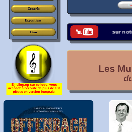
Le
Congrès
Expositions
Retrouvez-nous sur notre 
Liens
Les Mu
d
En cliquant sur ce logo, vous
accédez à l'écoute de plus de 100
pièces en version intégrale.